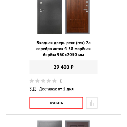
Входная дверь рекс (rex) 2а
серебро антик fl-58 морёная
берёза 960х2050 мм
29 400 ₽
0
Доставка:
от 1 дня
КУПИТЬ