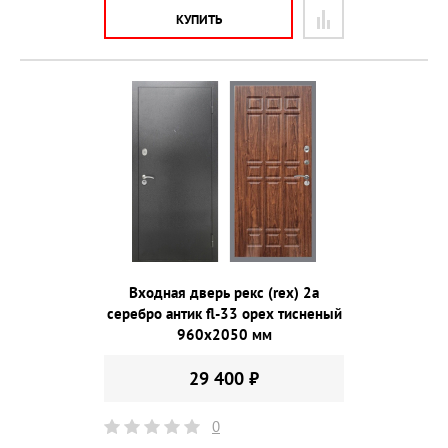
КУПИТЬ
Входная дверь рекс (rex) 2а
серебро антик fl-33 орех тисненый
960х2050 мм
29 400 ₽
0