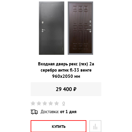
Входная дверь рекс (rex) 2а
серебро антик fl-33 венге
960х2050 мм
29 400 ₽
0
Доставка:
от 1 дня
КУПИТЬ