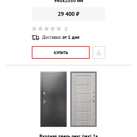
960х2050 мм
29 400 ₽
0
Доставка:
от 1 дня
КУПИТЬ
Входная дверь рекс (rex) 2а