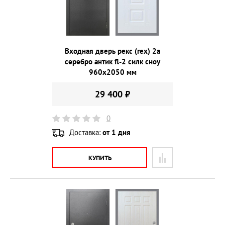
Входная дверь рекс (rex) 2а
серебро антик fl-2 силк сноу
960х2050 мм
29 400 ₽
0
Доставка:
от 1 дня
КУПИТЬ