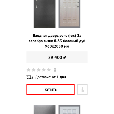
Входная дверь рекс (rex) 2а
серебро антик fl-33 беленый дуб
960х2050 мм
29 400 ₽
0
Доставка:
от 1 дня
КУПИТЬ