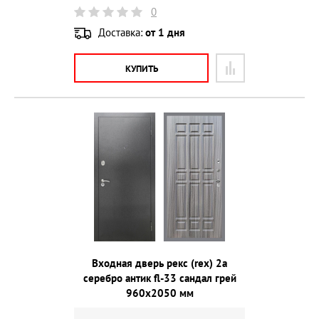
0
Доставка:
от 1 дня
КУПИТЬ
Входная дверь рекс (rex) 2а
серебро антик fl-33 сандал грей
960х2050 мм