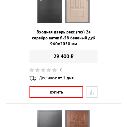
Входная дверь рекс (rex) 2а
серебро антик fl-58 беленый дуб
960х2050 мм
29 400 ₽
0
Доставка:
от 1 дня
КУПИТЬ