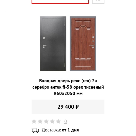
Входная дверь рекс (rex) 2а
серебро антик fl-58 орех тисненый
960х2050 мм
29 400 ₽
0
Доставка:
от 1 дня