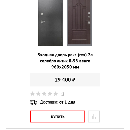
Входная дверь рекс (rex) 2а
серебро антик fl-58 венге
960х2050 мм
29 400 ₽
0
Доставка:
от 1 дня
КУПИТЬ