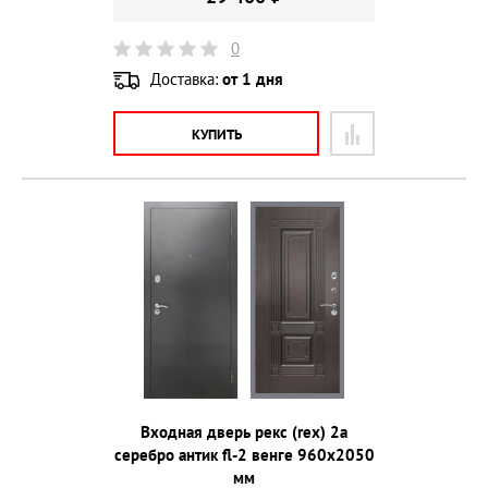
0
Доставка:
от 1 дня
КУПИТЬ
Входная дверь рекс (rex) 2а
серебро антик fl-2 венге 960х2050
мм