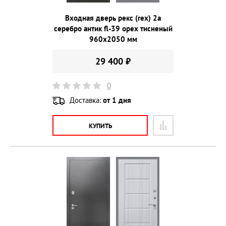
Входная дверь рекс (rex) 2а
серебро антик fl-39 орех тисненый
960х2050 мм
29 400 ₽
0
Доставка:
от 1 дня
КУПИТЬ