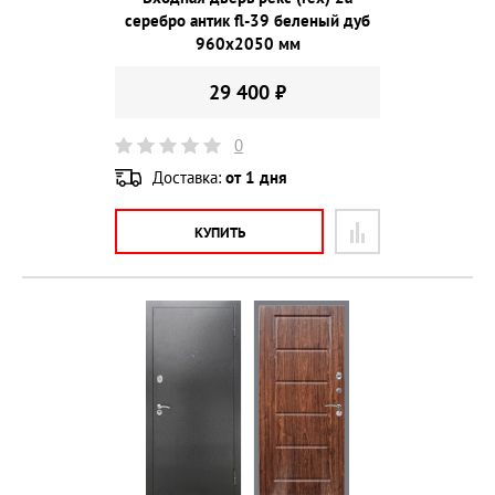
серебро антик fl-39 беленый дуб
960х2050 мм
29 400 ₽
0
Доставка:
от 1 дня
КУПИТЬ