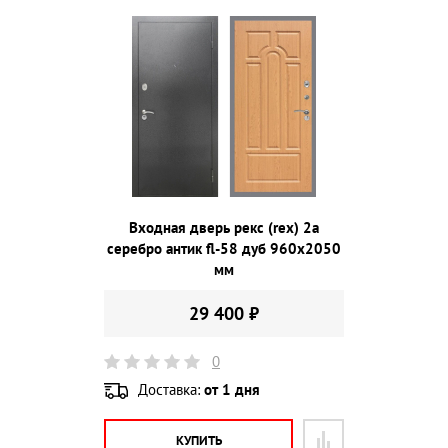
Входная дверь рекс (rex) 2а
серебро антик fl-58 дуб 960х2050
мм
29 400 ₽
0
Доставка:
от 1 дня
КУПИТЬ