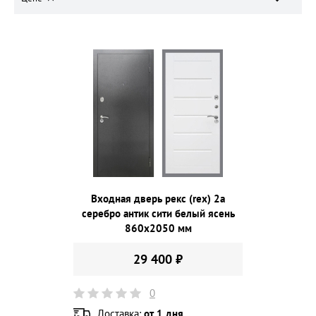
Входная дверь рекс (rex) 2а
серебро антик сити белый ясень
860х2050 мм
29 400 ₽
0
Доставка:
от 1 дня