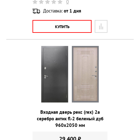
0
Доставка:
от 1 дня
КУПИТЬ
Входная дверь рекс (rex) 2а
серебро антик fl-2 беленый дуб
960х2050 мм
29 400 ₽