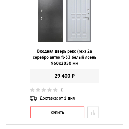
Входная дверь рекс (rex) 2а
серебро антик fl-33 белый ясень
960х2050 мм
29 400 ₽
0
Доставка:
от 1 дня
КУПИТЬ