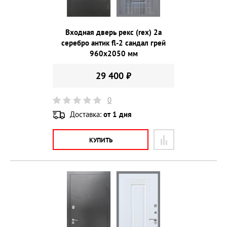
Входная дверь рекс (rex) 2а
серебро антик fl-2 сандал грей
960х2050 мм
29 400 ₽
0
Доставка:
от 1 дня
КУПИТЬ