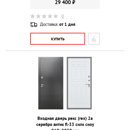
29 400 ₽
0
Доставка:
от 1 дня
КУПИТЬ
Входная дверь рекс (rex) 2а
серебро антик fl-33 силк сноу