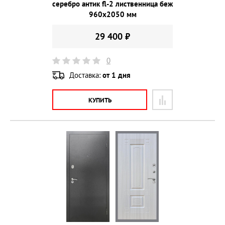
серебро антик fl-2 лиственница беж
960х2050 мм
29 400 ₽
0
Доставка:
от 1 дня
КУПИТЬ