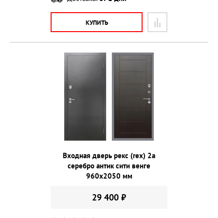
КУПИТЬ
Входная дверь рекс (rex) 2а
серебро антик сити венге
960х2050 мм
29 400 ₽