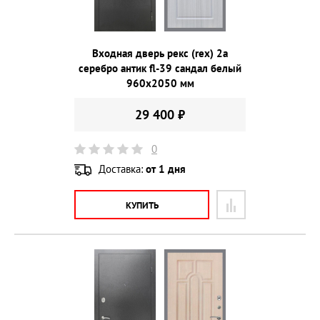
Входная дверь рекс (rex) 2а
серебро антик fl-39 сандал белый
960х2050 мм
29 400 ₽
0
Доставка:
от 1 дня
КУПИТЬ