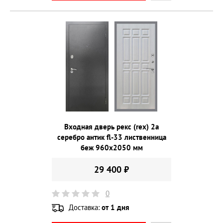
Входная дверь рекс (rex) 2а
серебро антик fl-33 лиственница
беж 960х2050 мм
29 400 ₽
0
Доставка:
от 1 дня