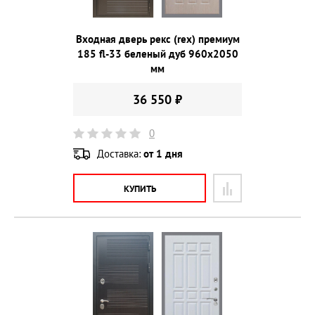
Входная дверь рекс (rex) премиум
185 fl-33 беленый дуб 960х2050
мм
36 550 ₽
0
Доставка:
от 1 дня
КУПИТЬ