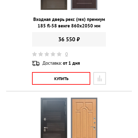
Входная дверь рекс (rex) премиум
185 fl-58 венге 860х2050 мм
36 550 ₽
0
Доставка:
от 1 дня
КУПИТЬ