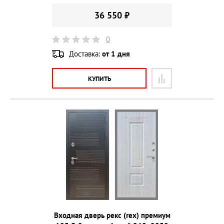
36 550 ₽
0
Доставка:
от 1 дня
КУПИТЬ
Входная дверь рекс (rex) премиум