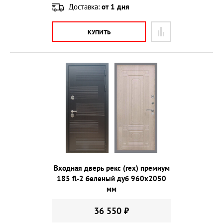
Доставка:
от 1 дня
КУПИТЬ
Входная дверь рекс (rex) премиум
185 fl-2 беленый дуб 960х2050
мм
36 550 ₽