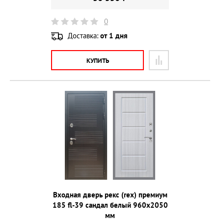
0
Доставка:
от 1 дня
КУПИТЬ
Входная дверь рекс (rex) премиум
185 fl-39 сандал белый 960х2050
мм