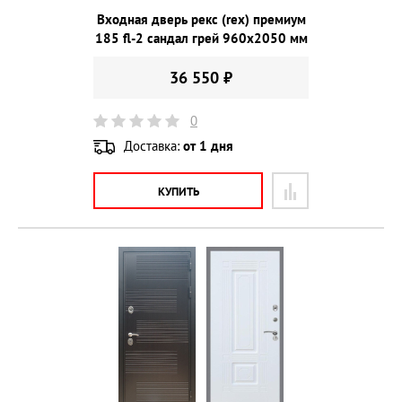
Входная дверь рекс (rex) премиум
185 fl-2 сандал грей 960х2050 мм
36 550 ₽
0
Доставка:
от 1 дня
КУПИТЬ