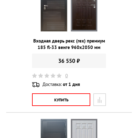
Входная дверь рекс (rex) премиум
185 fl-33 венге 960х2050 мм
36 550 ₽
0
Доставка:
от 1 дня
КУПИТЬ