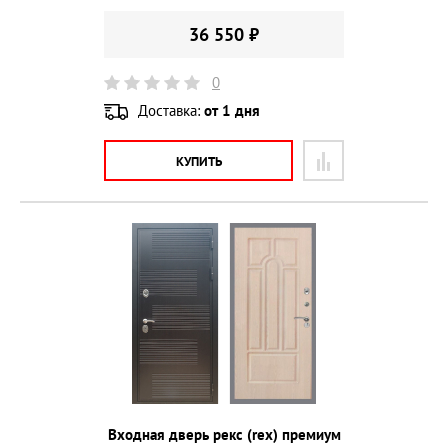
36 550 ₽
0
Доставка:
от 1 дня
КУПИТЬ
Входная дверь рекс (rex) премиум