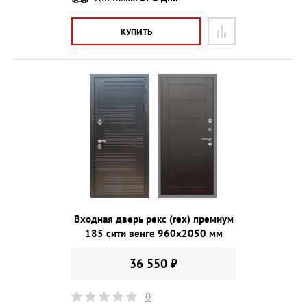
КУПИТЬ
Входная дверь рекс (rex) премиум
185 сити венге 960х2050 мм
36 550 ₽
0