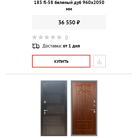
185 fl-58 беленый дуб 960х2050
мм
36 550 ₽
0
Доставка:
от 1 дня
КУПИТЬ