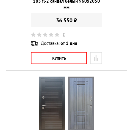
185 fl-2 сандал белый 960х2050
мм
36 550 ₽
0
Доставка:
от 1 дня
КУПИТЬ