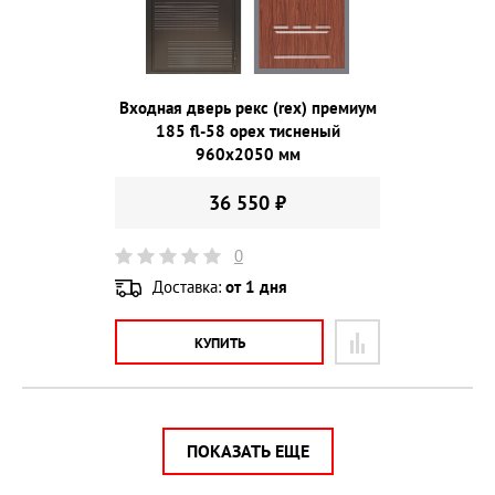
Входная дверь рекс (rex) премиум
185 fl-58 орех тисненый
960х2050 мм
36 550 ₽
0
Доставка:
от 1 дня
КУПИТЬ
ПОКАЗАТЬ ЕЩЕ