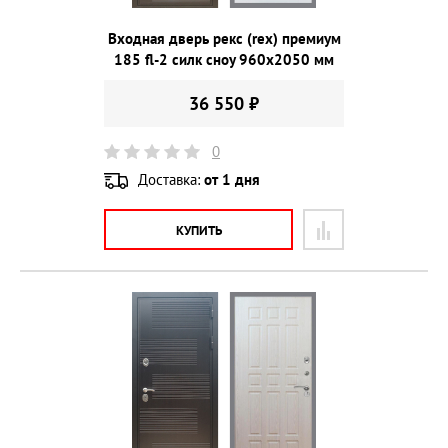
Входная дверь рекс (rex) премиум
185 fl-2 силк сноу 960х2050 мм
36 550 ₽
0
Доставка:
от 1 дня
КУПИТЬ