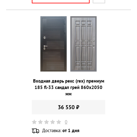
Входная дверь рекс (rex) премиум
185 fl-33 сандал грей 860х2050
мм
36 550 ₽
0
Доставка:
от 1 дня