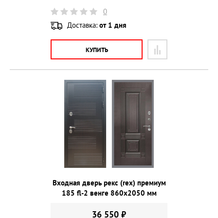
0
Доставка:
от 1 дня
КУПИТЬ
Входная дверь рекс (rex) премиум
185 fl-2 венге 860х2050 мм
36 550 ₽