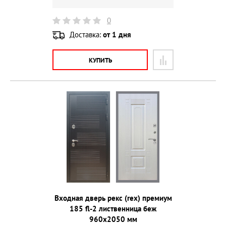
0
Доставка:
от 1 дня
КУПИТЬ
Входная дверь рекс (rex) премиум
185 fl-2 лиственница беж
960х2050 мм