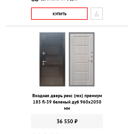
КУПИТЬ
Входная дверь рекс (rex) премиум
185 fl-39 беленый дуб 960х2050
мм
36 550 ₽