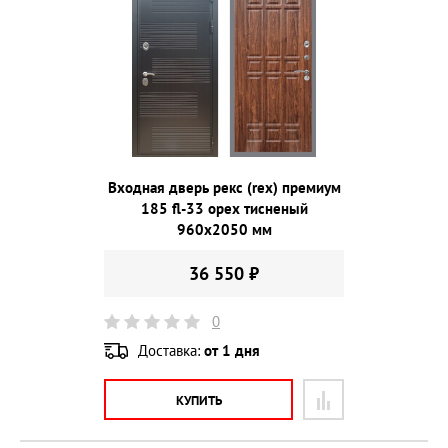
Входная дверь рекс (rex) премиум
185 fl-33 орех тисненый
960х2050 мм
36 550 ₽
0
Доставка:
от 1 дня
КУПИТЬ