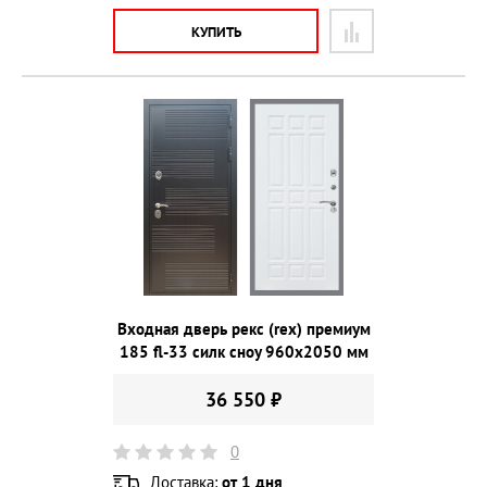
КУПИТЬ
Входная дверь рекс (rex) премиум
185 fl-33 силк сноу 960х2050 мм
36 550 ₽
0
Доставка:
от 1 дня