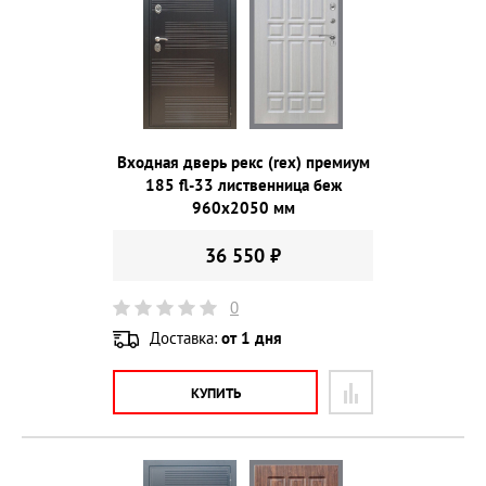
Входная дверь рекс (rex) премиум
185 fl-33 лиственница беж
960х2050 мм
36 550 ₽
0
Доставка:
от 1 дня
КУПИТЬ