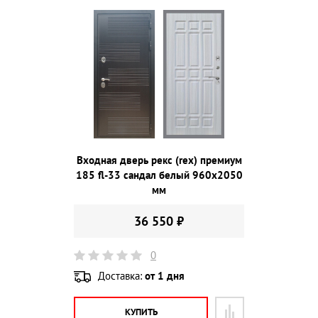
Входная дверь рекс (rex) премиум
185 fl-33 сандал белый 960х2050
мм
36 550 ₽
0
Доставка:
от 1 дня
КУПИТЬ