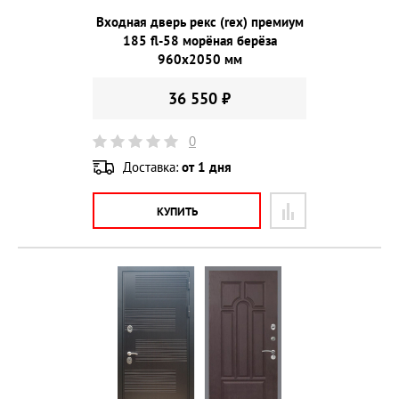
Входная дверь рекс (rex) премиум
185 fl-58 морёная берёза
960х2050 мм
36 550 ₽
0
Доставка:
от 1 дня
КУПИТЬ