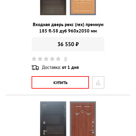
Входная дверь рекс (rex) премиум
185 fl-58 дуб 960х2050 мм
36 550 ₽
0
Доставка:
от 1 дня
КУПИТЬ