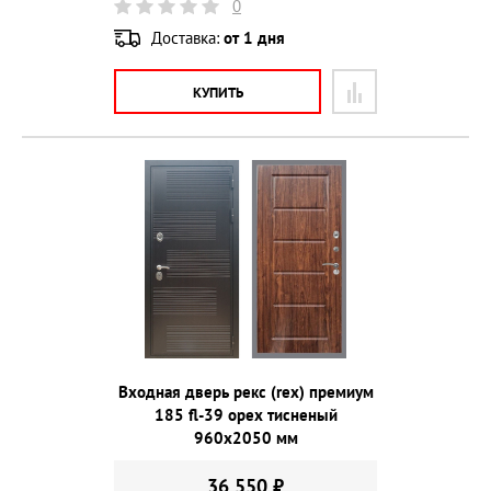
0
Доставка:
от 1 дня
КУПИТЬ
Входная дверь рекс (rex) премиум
185 fl-39 орех тисненый
960х2050 мм
36 550 ₽