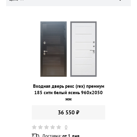
Входная дверь рекс (rex) премиум
185 сити белый ясень 960х2050
мм
36 550 ₽
0
Доставка:
от 1 дня