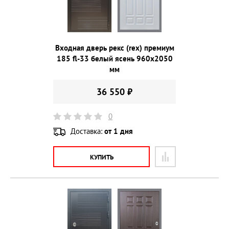
Входная дверь рекс (rex) премиум
185 fl-33 белый ясень 960х2050
мм
36 550 ₽
0
Доставка:
от 1 дня
КУПИТЬ