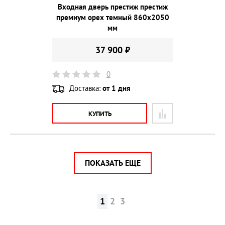
Входная дверь престиж престиж
премиум орех темный 860х2050
мм
37 900 ₽
0
Доставка:
от 1 дня
КУПИТЬ
ПОКАЗАТЬ ЕЩЕ
1
2
3