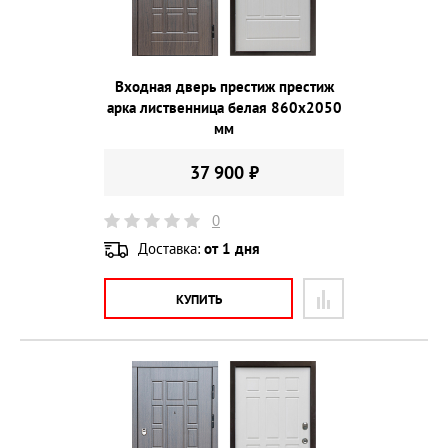
Входная дверь престиж престиж
арка лиственница белая 860х2050
мм
37 900 ₽
0
Доставка:
от 1 дня
КУПИТЬ