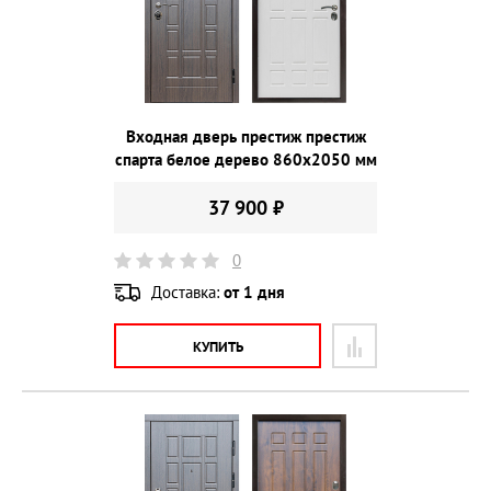
Входная дверь престиж престиж
спарта белое дерево 860х2050 мм
37 900 ₽
0
Доставка:
от 1 дня
КУПИТЬ