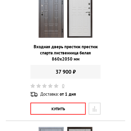
Входная дверь престиж престиж
спарта лиственница белая
860х2050 мм
37 900 ₽
0
Доставка:
от 1 дня
КУПИТЬ