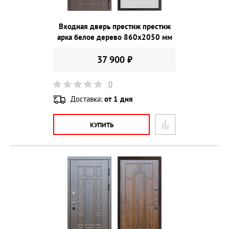
Входная дверь престиж престиж
арка белое дерево 860х2050 мм
37 900 ₽
0
Доставка:
от 1 дня
КУПИТЬ