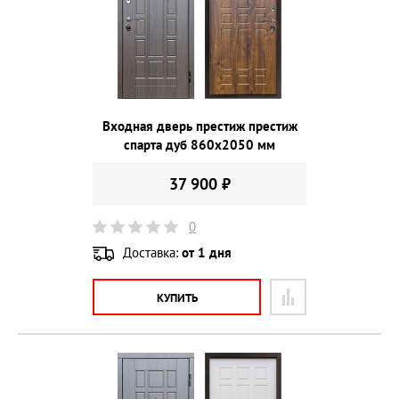
Входная дверь престиж престиж
спарта дуб 860х2050 мм
37 900 ₽
0
Доставка:
от 1 дня
КУПИТЬ