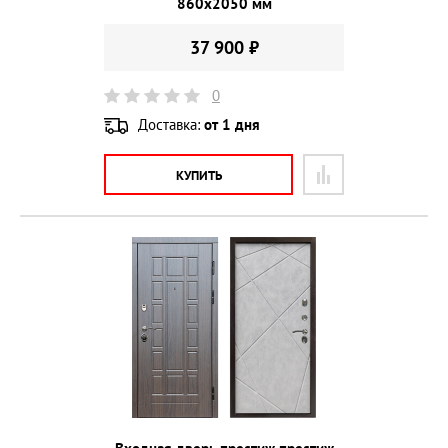
860х2050 мм
37 900 ₽
0
Доставка:
от 1 дня
КУПИТЬ