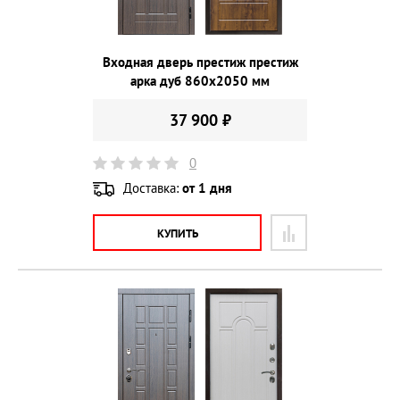
Входная дверь престиж престиж
арка дуб 860х2050 мм
37 900 ₽
0
Доставка:
от 1 дня
КУПИТЬ