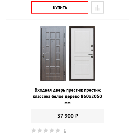
КУПИТЬ
Входная дверь престиж престиж
классика белое дерево 860х2050
мм
37 900 ₽
0