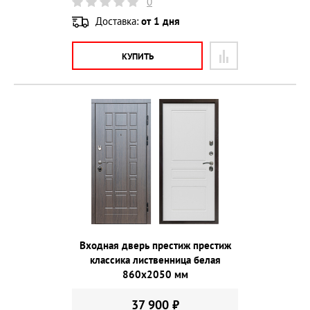
0
Доставка:
от 1 дня
КУПИТЬ
Входная дверь престиж престиж
классика лиственница белая
860х2050 мм
37 900 ₽