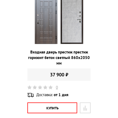
Входная дверь престиж престиж
горизонт бетон светлый 860х2050
мм
37 900 ₽
0
Доставка:
от 1 дня
КУПИТЬ