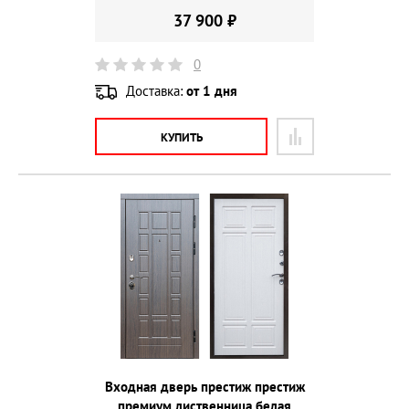
37 900 ₽
0
Доставка:
от 1 дня
КУПИТЬ
Входная дверь престиж престиж
премиум лиственница белая