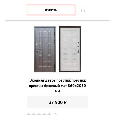
КУПИТЬ
Входная дверь престиж престиж
престиж бежевый мат 860х2050
мм
37 900 ₽
0