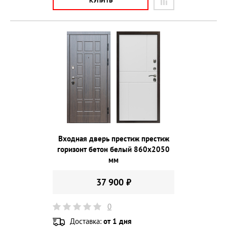
КУПИТЬ
Входная дверь престиж престиж
горизонт бетон белый 860х2050
мм
37 900 ₽
0
Доставка:
от 1 дня