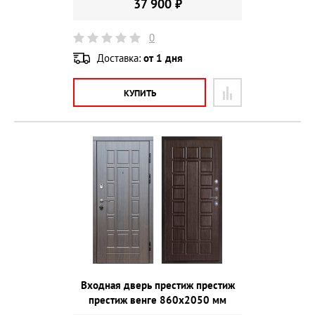
37 900 ₽
0
Доставка:
от 1 дня
КУПИТЬ
Входная дверь престиж престиж
престиж венге 860х2050 мм