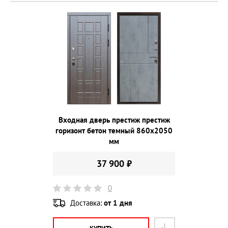
Входная дверь престиж престиж
горизонт бетон темный 860х2050
мм
37 900 ₽
0
Доставка:
от 1 дня