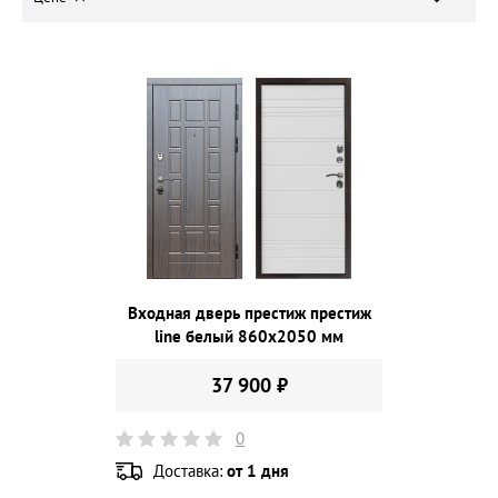
Входная дверь престиж престиж
line белый 860х2050 мм
37 900 ₽
0
Доставка:
от 1 дня