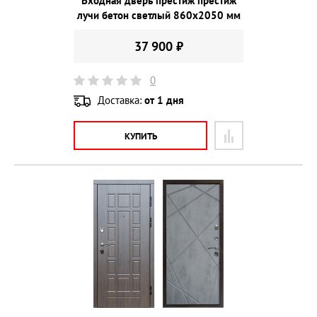
Входная дверь престиж престиж
лучи бетон светлый 860х2050 мм
37 900 ₽
0
Доставка:
от 1 дня
КУПИТЬ