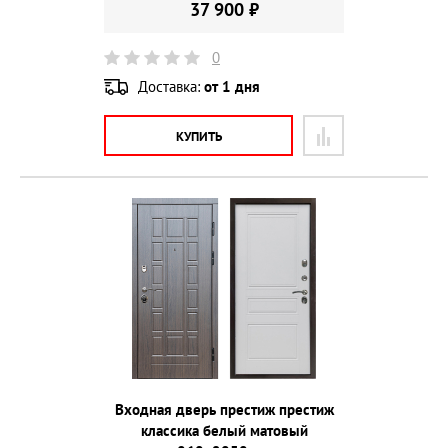
37 900 ₽
0
Доставка:
от 1 дня
КУПИТЬ
Входная дверь престиж престиж
классика белый матовый