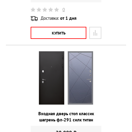
0
Доставка:
от 1 дня
КУПИТЬ
Входная дверь стоп классик
шагрень фл-291 силк титан