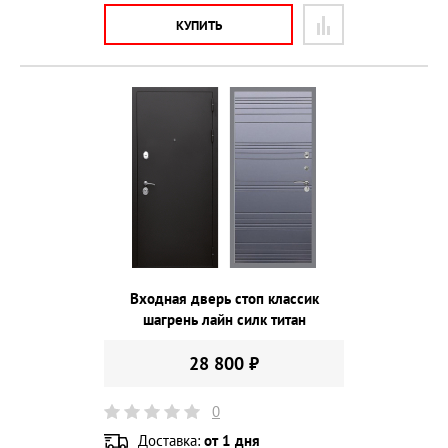
КУПИТЬ
Входная дверь стоп классик
шагрень лайн силк титан
28 800 ₽
0
Доставка:
от 1 дня