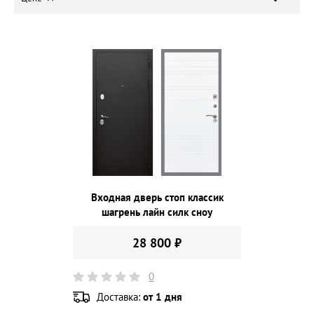
Входная дверь стоп классик
шагрень лайн силк сноу
28 800 ₽
0
Доставка:
от 1 дня