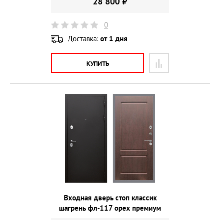
28 800 ₽
0
Доставка:
от 1 дня
КУПИТЬ
Входная дверь стоп классик
шагрень фл-117 орех премиум