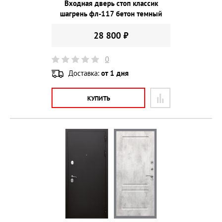
Входная дверь стоп классик
шагрень фл-117 бетон темный
28 800 ₽
0
Доставка:
от 1 дня
КУПИТЬ