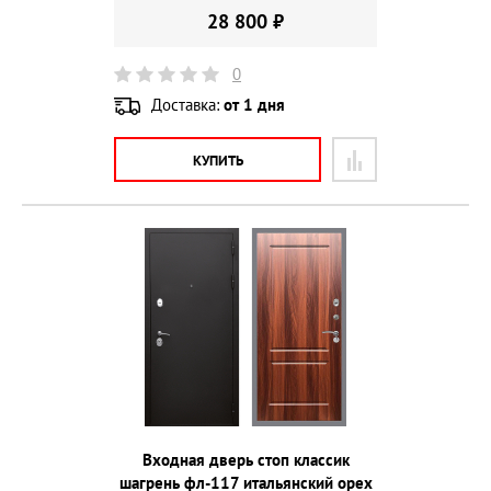
28 800 ₽
0
Доставка:
от 1 дня
КУПИТЬ
Входная дверь стоп классик
шагрень фл-117 итальянский орех