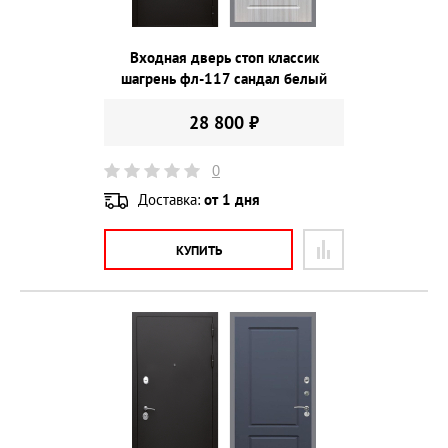
Входная дверь стоп классик
шагрень фл-117 сандал белый
28 800 ₽
0
Доставка:
от 1 дня
КУПИТЬ