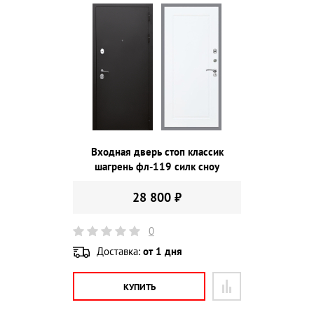
Входная дверь стоп классик
шагрень фл-119 силк сноу
28 800 ₽
0
Доставка:
от 1 дня
КУПИТЬ