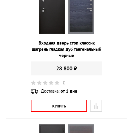
Входная дверь стоп классик
шагрень гладкая дуб тангенальный
черный
28 800 ₽
0
Доставка:
от 1 дня
КУПИТЬ