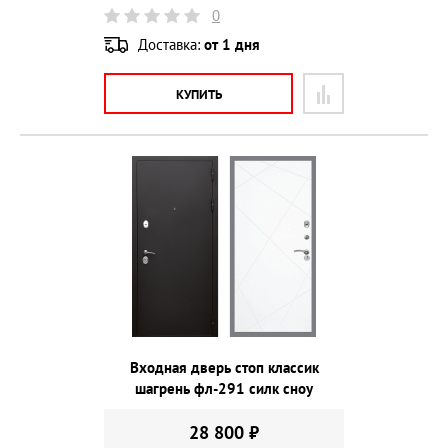
0
Доставка:
от 1 дня
КУПИТЬ
Входная дверь стоп классик
шагрень фл-291 силк сноу
28 800 ₽