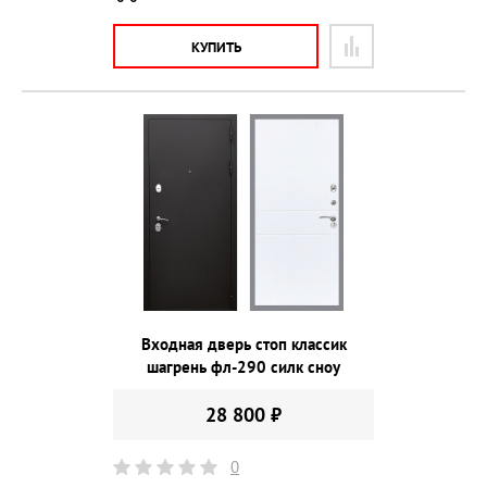
КУПИТЬ
Входная дверь стоп классик
шагрень фл-290 силк сноу
28 800 ₽
0