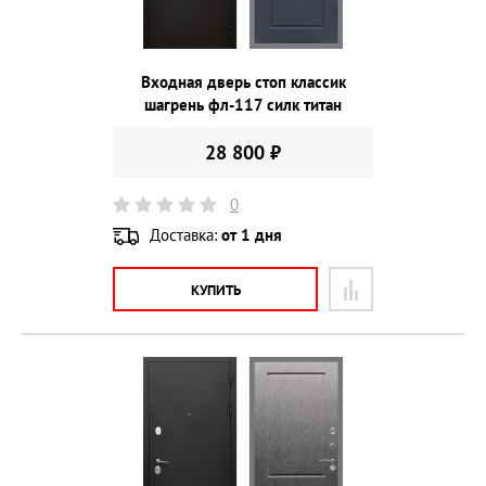
Входная дверь стоп классик
шагрень фл-117 силк титан
28 800 ₽
0
Доставка:
от 1 дня
КУПИТЬ