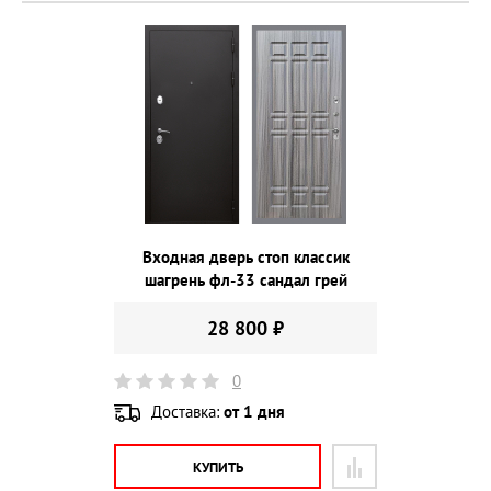
Входная дверь стоп классик
шагрень фл-33 сандал грей
28 800 ₽
0
Доставка:
от 1 дня
КУПИТЬ