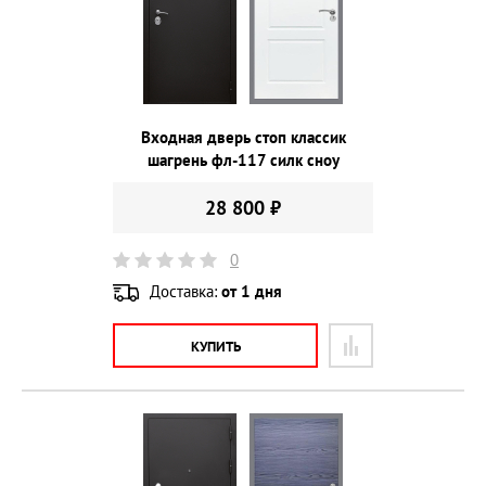
Входная дверь стоп классик
шагрень фл-117 силк сноу
28 800 ₽
0
Доставка:
от 1 дня
КУПИТЬ