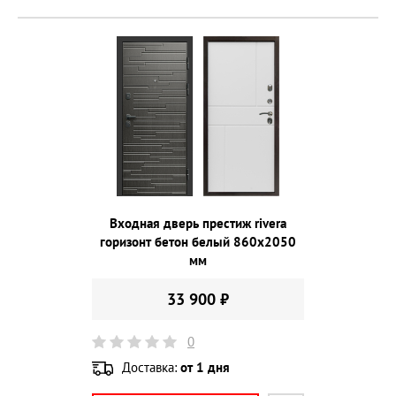
Входная дверь престиж rivera
горизонт бетон белый 860х2050
мм
33 900 ₽
0
Доставка:
от 1 дня