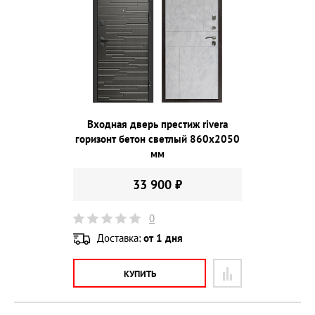
Входная дверь престиж rivera
горизонт бетон светлый 860х2050
мм
33 900 ₽
0
Доставка:
от 1 дня
КУПИТЬ