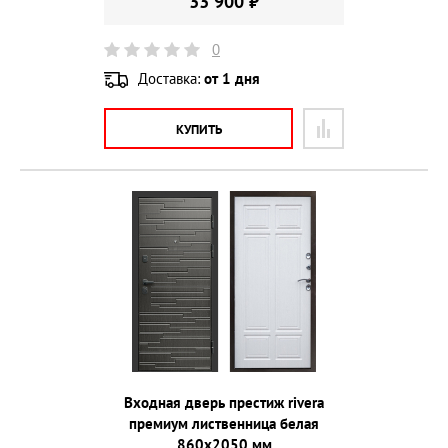
33 900 ₽
0
Доставка:
от 1 дня
КУПИТЬ
Входная дверь престиж rivera
премиум лиственница белая
860х2050 мм