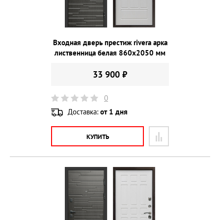
Входная дверь престиж rivera арка
лиственница белая 860х2050 мм
33 900 ₽
0
Доставка:
от 1 дня
КУПИТЬ