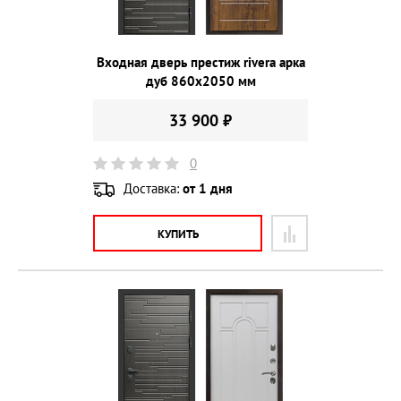
Входная дверь престиж rivera арка
дуб 860х2050 мм
33 900 ₽
0
Доставка:
от 1 дня
КУПИТЬ