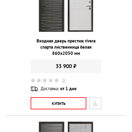
Входная дверь престиж rivera
спарта лиственница белая
860х2050 мм
33 900 ₽
0
Доставка:
от 1 дня
КУПИТЬ