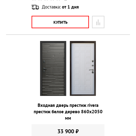
Доставка:
от 1 дня
КУПИТЬ
Входная дверь престиж rivera
престиж белое дерево 860х2050
мм
33 900 ₽