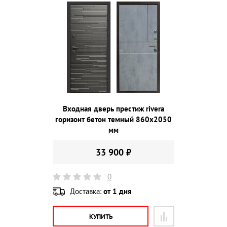
Входная дверь престиж rivera
горизонт бетон темный 860х2050
мм
33 900 ₽
0
Доставка:
от 1 дня
КУПИТЬ