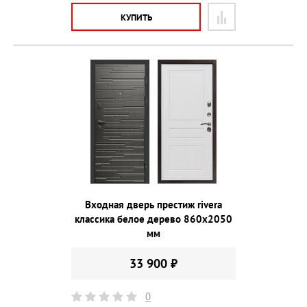
КУПИТЬ
Входная дверь престиж rivera
классика белое дерево 860х2050
мм
33 900 ₽
0