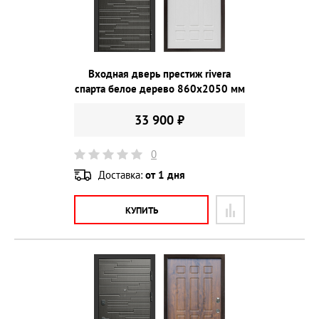
Входная дверь престиж rivera
спарта белое дерево 860х2050 мм
33 900 ₽
0
Доставка:
от 1 дня
КУПИТЬ