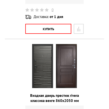
0
Доставка:
от 1 дня
КУПИТЬ
Входная дверь престиж rivera
классика венге 860х2050 мм