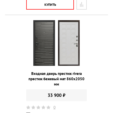
КУПИТЬ
Входная дверь престиж rivera
престиж бежевый мат 860х2050
мм
33 900 ₽
0