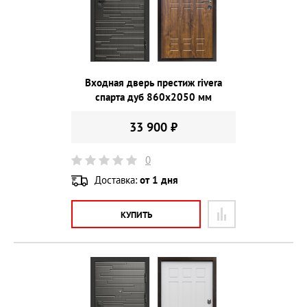
Входная дверь престиж rivera
спарта дуб 860х2050 мм
33 900 ₽
0
Доставка:
от 1 дня
КУПИТЬ