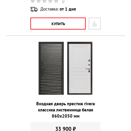
0
Доставка:
от 1 дня
КУПИТЬ
Входная дверь престиж rivera
классика лиственница белая
860х2050 мм
33 900 ₽