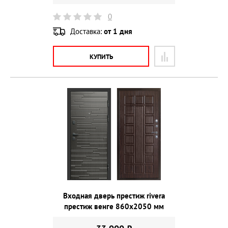
0
Доставка:
от 1 дня
КУПИТЬ
Входная дверь престиж rivera
престиж венге 860х2050 мм