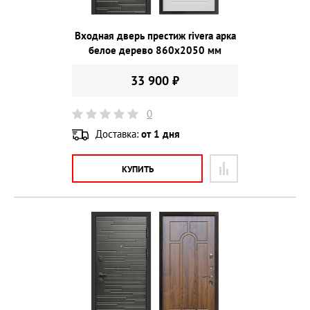
Входная дверь престиж rivera арка
белое дерево 860х2050 мм
33 900 ₽
0
Доставка:
от 1 дня
КУПИТЬ