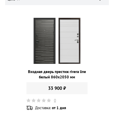
Входная дверь престиж rivera line
белый 860х2050 мм
33 900 ₽
0
Доставка:
от 1 дня