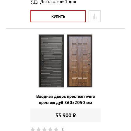
Доставка:
от 1 дня
КУПИТЬ
Входная дверь престиж rivera
престиж дуб 860х2050 мм
33 900 ₽
0