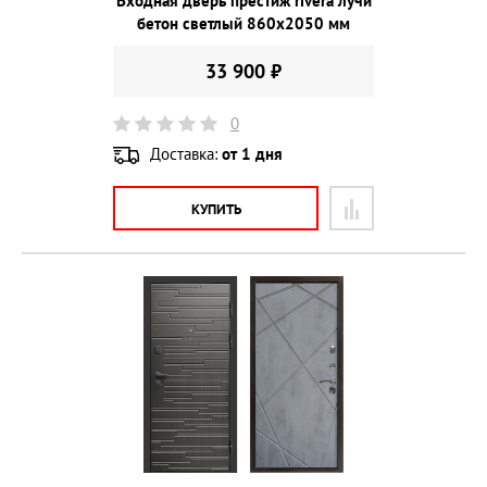
Входная дверь престиж rivera лучи
бетон светлый 860х2050 мм
33 900 ₽
0
Доставка:
от 1 дня
КУПИТЬ