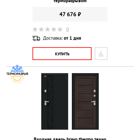
терморазрывом
47 676 ₽
0
Доставка:
от 1 дня
КУПИТЬ
Входная дверь bravo thermo техно