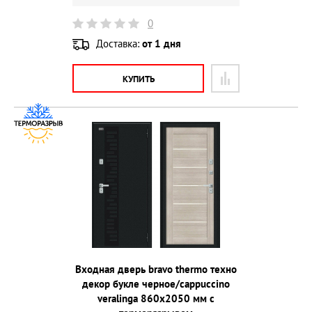
0
Доставка:
от 1 дня
КУПИТЬ
Входная дверь bravo thermo техно
декор букле черное/cappuccino
veralinga 860х2050 мм с