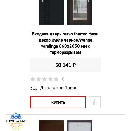
Входная дверь bravo thermo флэш
декор букле черное/wenge
veralinga 860х2050 мм с
терморазрывом
50 141 ₽
0
Доставка:
от 1 дня
КУПИТЬ