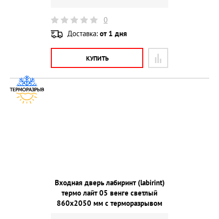
0
Доставка:
от 1 дня
КУПИТЬ
Входная дверь лабиринт (labirint)
термо лайт 05 венге светлый
860х2050 мм с терморазрывом