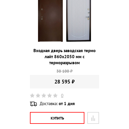
Входная дверь заводская термо
лайт 860х2050 мм с
терморазрывом
30 100 ₽
28 595 ₽
0
Доставка:
от 1 дня
КУПИТЬ