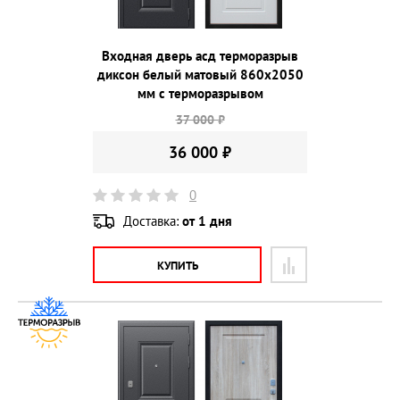
Входная дверь асд терморазрыв
диксон белый матовый 860х2050
мм с терморазрывом
37 000 ₽
36 000 ₽
0
Доставка:
от 1 дня
КУПИТЬ