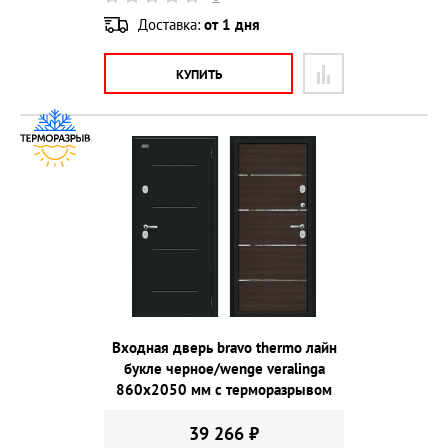
Доставка:
от 1 дня
КУПИТЬ
Входная дверь bravo thermo лайн
букле черное/wenge veralinga
860х2050 мм с терморазрывом
39 266 ₽