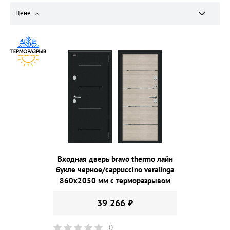
Цене
Входная дверь bravo thermo лайн
букле черное/cappuccino veralinga
860х2050 мм с терморазрывом
39 266 ₽
0