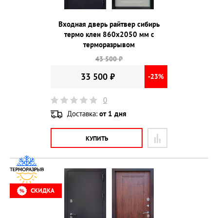
Входная дверь райтвер сибирь
термо клен 860х2050 мм с
терморазрывом
43 500 ₽
33 500 ₽
-23%
0
Доставка:
от 1 дня
КУПИТЬ
СКИДКА