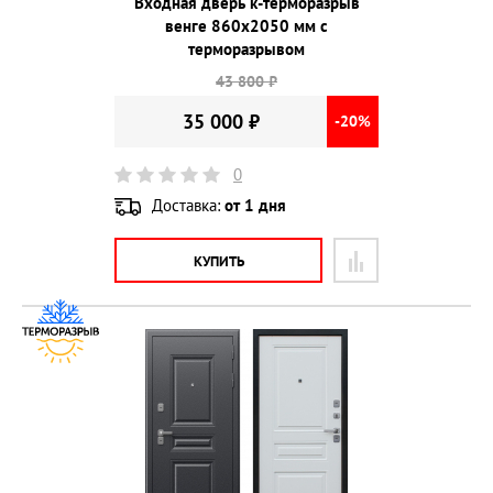
Входная дверь к-терморазрыв
венге 860х2050 мм с
терморазрывом
43 800 ₽
35 000 ₽
-20%
0
Доставка:
от 1 дня
КУПИТЬ