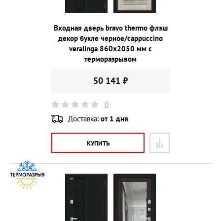
Входная дверь bravo thermo флэш
декор букле черное/cappuccino
veralinga 860х2050 мм с
терморазрывом
50 141 ₽
0
Доставка:
от 1 дня
КУПИТЬ