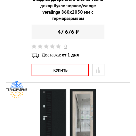
декор букле черное/wenge
veralinga 860х2050 мм с
терморазрывом
47 676 ₽
0
Доставка:
от 1 дня
КУПИТЬ