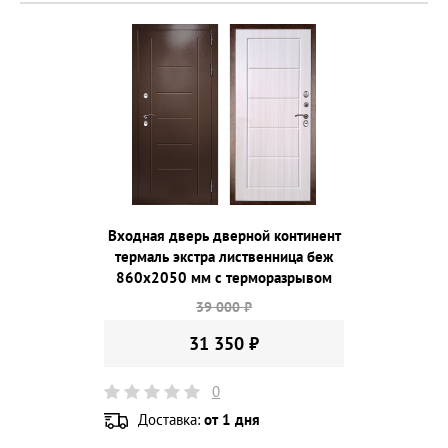
Входная дверь дверной континент
термаль экстра лиственница беж
860х2050 мм с терморазрывом
39 000 ₽
31 350 ₽
0
Доставка:
от 1 дня