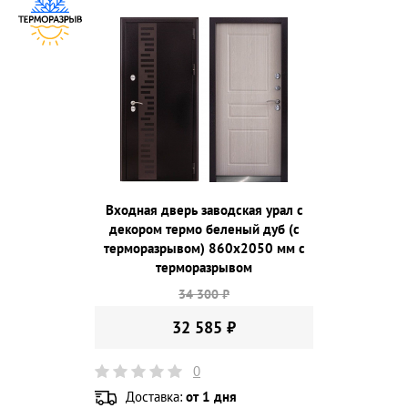
Входная дверь заводская урал с
декором термо беленый дуб (с
терморазрывом) 860х2050 мм с
терморазрывом
34 300 ₽
32 585 ₽
0
Доставка:
от 1 дня