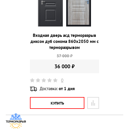
Входная дверь асд терморазрыв
диксон дуб сонома 860х2050 мм с
терморазрывом
37 000 ₽
36 000 ₽
0
Доставка:
от 1 дня
КУПИТЬ