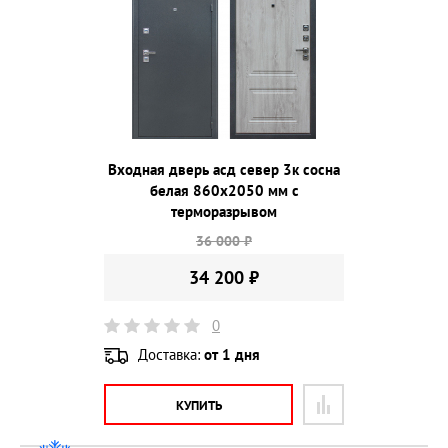
Входная дверь асд север 3к сосна
белая 860х2050 мм с
терморазрывом
36 000 ₽
34 200 ₽
0
Доставка:
от 1 дня
КУПИТЬ