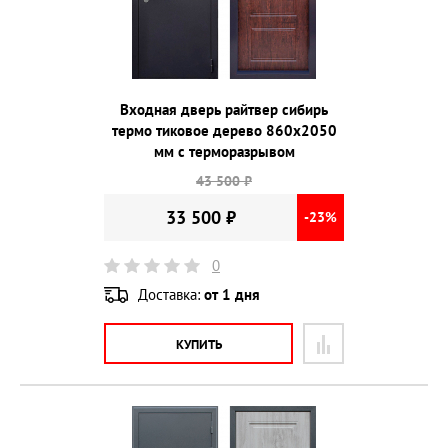
Входная дверь райтвер сибирь
термо тиковое дерево 860х2050
мм с терморазрывом
43 500 ₽
33 500 ₽
-23%
0
Доставка:
от 1 дня
КУПИТЬ