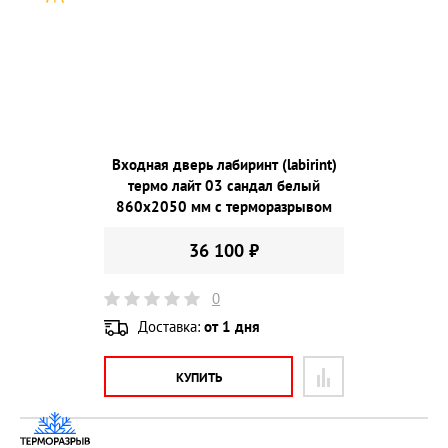
Входная дверь лабиринт (labirint)
термо лайт 03 сандал белый
860х2050 мм с терморазрывом
36 100 ₽
0
Доставка:
от 1 дня
КУПИТЬ