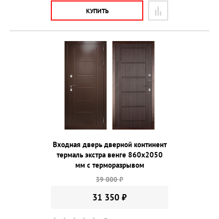
КУПИТЬ
Входная дверь дверной континент
термаль экстра венге 860х2050
мм с терморазрывом
39 000 ₽
31 350 ₽