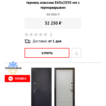
термаль классика 860х2050 мм с
терморазрывом
40 000 ₽
32 250 ₽
0
Доставка:
от 1 дня
КУПИТЬ
СКИДКА