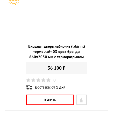
Входная дверь лабиринт (labirint)
термо лайт 03 орех бренди
860х2050 мм с терморазрывом
36 100 ₽
0
Доставка:
от 1 дня
КУПИТЬ