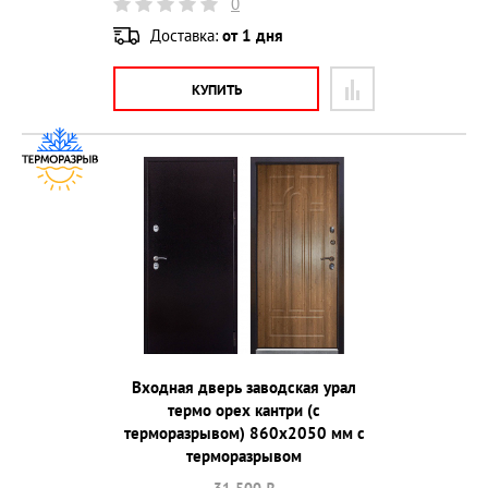
0
Доставка:
от 1 дня
КУПИТЬ
Входная дверь заводская урал
термо орех кантри (с
терморазрывом) 860х2050 мм с
терморазрывом