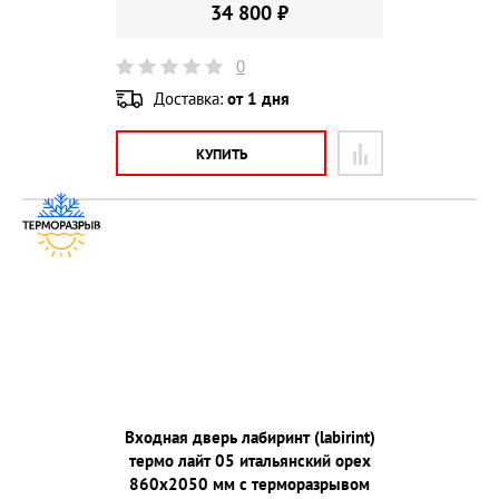
34 800 ₽
0
Доставка:
от 1 дня
КУПИТЬ
Входная дверь лабиринт (labirint)
термо лайт 05 итальянский орех
860х2050 мм с терморазрывом