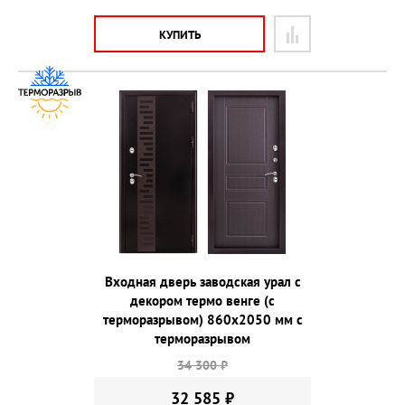
КУПИТЬ
Входная дверь заводская урал с
декором термо венге (с
терморазрывом) 860х2050 мм с
терморазрывом
34 300 ₽
32 585 ₽