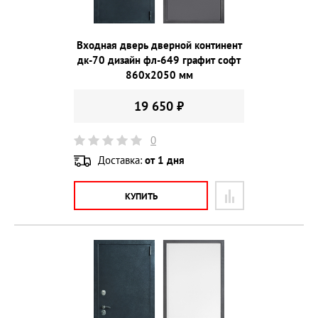
Входная дверь дверной континент
дк-70 дизайн фл-649 графит софт
860х2050 мм
19 650 ₽
0
Доставка:
от 1 дня
КУПИТЬ