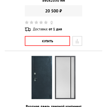
860х2050 мм
20 500 ₽
0
Доставка:
от 1 дня
КУПИТЬ
Входная дверь дверной континент