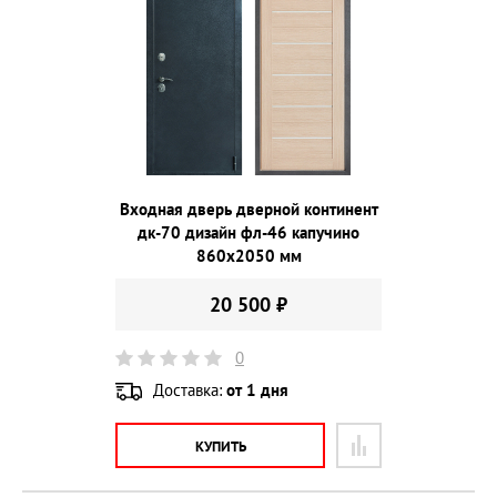
Входная дверь дверной континент
дк-70 дизайн фл-46 капучино
860х2050 мм
20 500 ₽
0
Доставка:
от 1 дня
КУПИТЬ