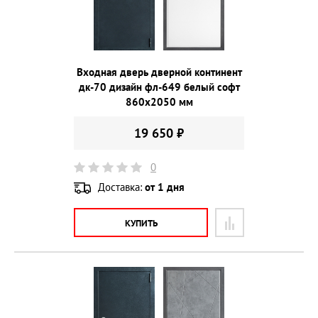
Входная дверь дверной континент
дк-70 дизайн фл-649 белый софт
860х2050 мм
19 650 ₽
0
Доставка:
от 1 дня
КУПИТЬ