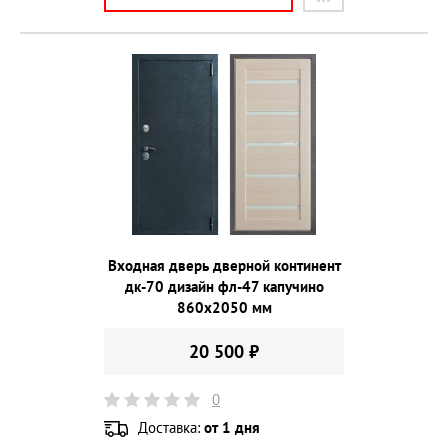
Входная дверь дверной континент
дк-70 дизайн фл-47 капучино
860х2050 мм
20 500 ₽
0
Доставка:
от 1 дня