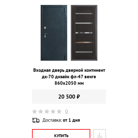
Входная дверь дверной континент
дк-70 дизайн фл-47 венге
860х2050 мм
20 500 ₽
0
Доставка:
от 1 дня
КУПИТЬ