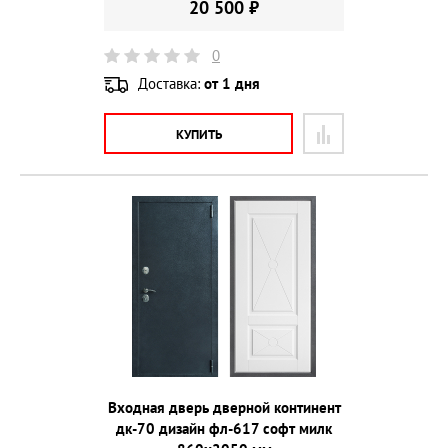
20 500 ₽
0
Доставка:
от 1 дня
КУПИТЬ
Входная дверь дверной континент
дк-70 дизайн фл-617 софт милк