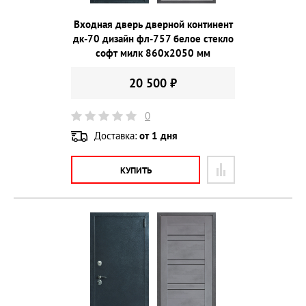
Входная дверь дверной континент
дк-70 дизайн фл-757 белое стекло
софт милк 860х2050 мм
20 500 ₽
0
Доставка:
от 1 дня
КУПИТЬ