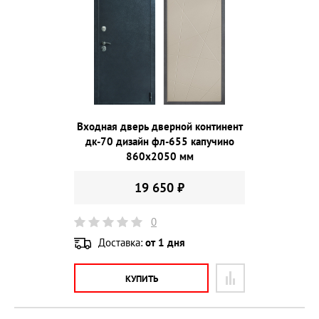
Входная дверь дверной континент
дк-70 дизайн фл-655 капучино
860х2050 мм
19 650 ₽
0
Доставка:
от 1 дня
КУПИТЬ