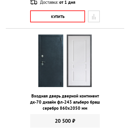
Доставка:
от 1 дня
КУПИТЬ
Входная дверь дверной континент
дк-70 дизайн фл-243 альберо браш
серебро 860х2050 мм
20 500 ₽