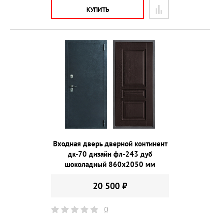
КУПИТЬ
Входная дверь дверной континент
дк-70 дизайн фл-243 дуб
шоколадный 860х2050 мм
20 500 ₽
0