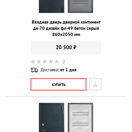
Входная дверь дверной континент
дк-70 дизайн фл-49 бетон серый
860х2050 мм
20 500 ₽
0
Доставка:
от 1 дня
КУПИТЬ