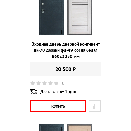
Входная дверь дверной континент
дк-70 дизайн фл-49 сосна белая
860х2050 мм
20 500 ₽
0
Доставка:
от 1 дня
КУПИТЬ