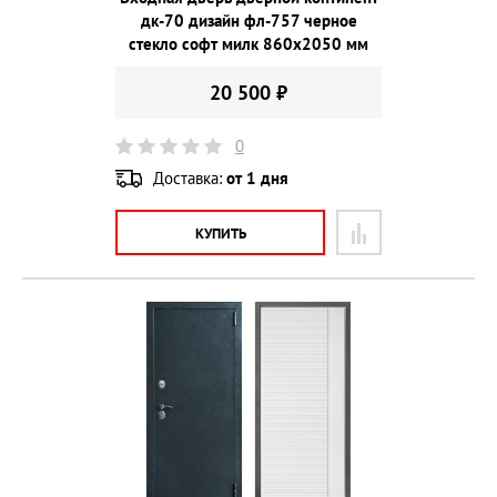
дк-70 дизайн фл-757 черное
стекло софт милк 860х2050 мм
20 500 ₽
0
Доставка:
от 1 дня
КУПИТЬ