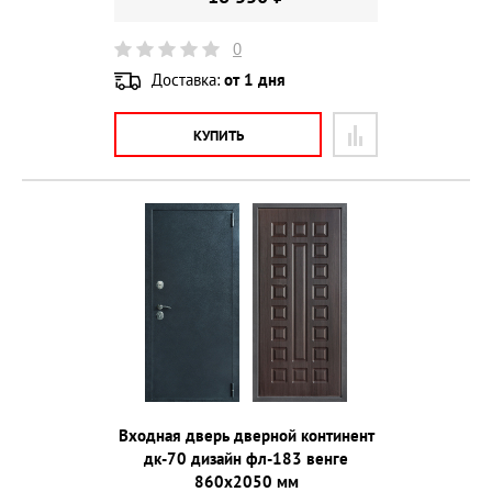
0
Доставка:
от 1 дня
КУПИТЬ
Входная дверь дверной континент
дк-70 дизайн фл-183 венге
860х2050 мм