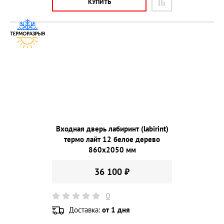
КУПИТЬ
Входная дверь лабиринт (labirint)
термо лайт 12 белое дерево
860х2050 мм
36 100 ₽
0
Доставка:
от 1 дня