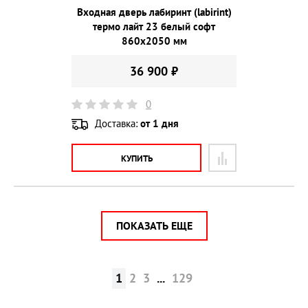
Входная дверь лабиринт (labirint)
термо лайт 23 белый софт
860х2050 мм
36 900 ₽
0
Доставка:
от 1 дня
КУПИТЬ
ПОКАЗАТЬ ЕЩЕ
1
2
3
...
129