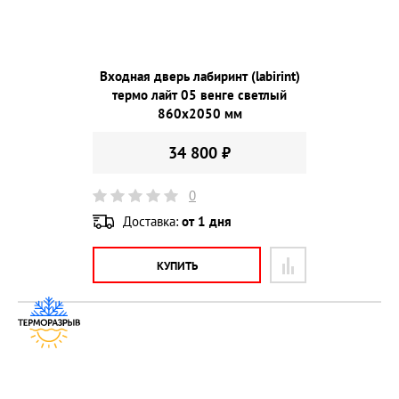
Входная дверь лабиринт (labirint)
термо лайт 05 венге светлый
860х2050 мм
34 800 ₽
0
Доставка:
от 1 дня
КУПИТЬ