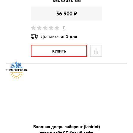
860х2050 мм
36 900 ₽
0
Доставка:
от 1 дня
КУПИТЬ
Входная дверь лабиринт (labirint)
термо лайт 03 белый софт