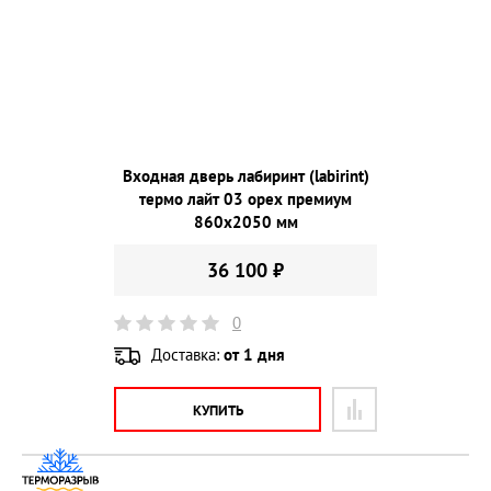
Входная дверь лабиринт (labirint)
термо лайт 03 орех премиум
860х2050 мм
36 100 ₽
0
Доставка:
от 1 дня
КУПИТЬ