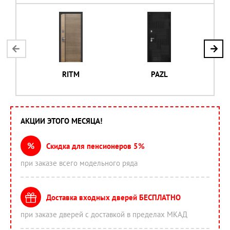
RITM
PAZL
АКЦИИ ЭТОГО МЕСЯЦА!
%
Скидка для пенсионеров 5%
при заказе всего модельного ряда
Доставка входных дверей БЕСПЛАТНО
при заказе дверей с доставкой в пределах МКАД