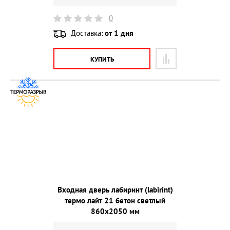
0
Доставка:
от 1 дня
КУПИТЬ
Входная дверь лабиринт (labirint)
термо лайт 21 бетон светлый
860х2050 мм