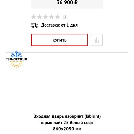
36 900 ₽
0
Доставка:
от 1 дня
КУПИТЬ
Входная дверь лабиринт (labirint)
термо лайт 25 белый софт
860х2050 мм