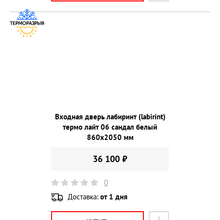
Входная дверь лабиринт (labirint)
термо лайт 06 сандал белый
860х2050 мм
36 100 ₽
0
Доставка:
от 1 дня