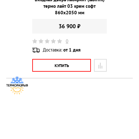
термо лайт 03 крем софт
860х2050 мм
36 900 ₽
0
Доставка:
от 1 дня
КУПИТЬ