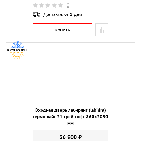
0
Доставка:
от 1 дня
КУПИТЬ
Входная дверь лабиринт (labirint)
термо лайт 21 грей софт 860х2050
мм
36 900 ₽