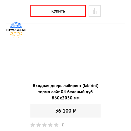
КУПИТЬ
Входная дверь лабиринт (labirint)
термо лайт 04 беленый дуб
860х2050 мм
36 100 ₽
0