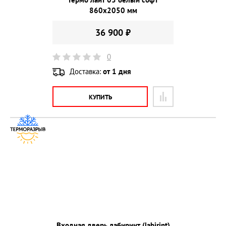
860х2050 мм
36 900 ₽
0
Доставка:
от 1 дня
КУПИТЬ
Входная дверь лабиринт (labirint)