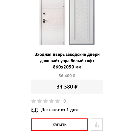
Входная дверь заводские двери
дэко вайт упра белый софт
860х2050 мм
36 400 ₽
34 580 ₽
0
Доставка:
от 1 дня
КУПИТЬ