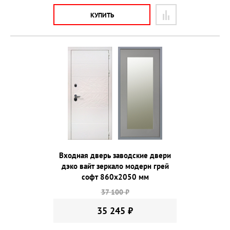
КУПИТЬ
Входная дверь заводские двери
дэко вайт зеркало модерн грей
софт 860х2050 мм
37 100 ₽
35 245 ₽