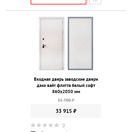
Входная дверь заводские двери
дэко вайт флитта белый софт
860х2050 мм
35 700 ₽
33 915 ₽
0