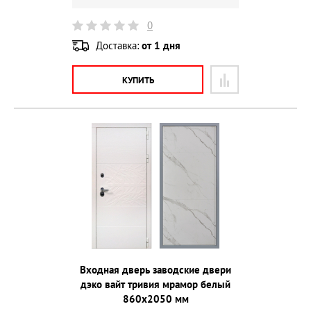
0
Доставка:
от 1 дня
КУПИТЬ
Входная дверь заводские двери
дэко вайт тривия мрамор белый
860х2050 мм