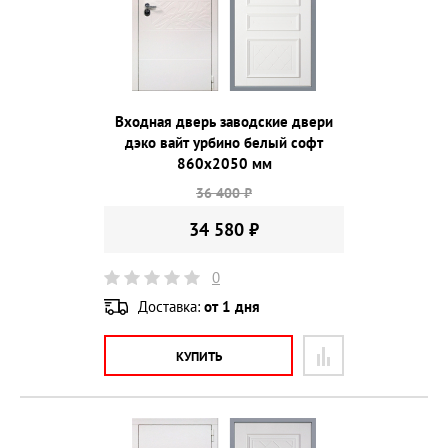
Входная дверь заводские двери
дэко вайт урбино белый софт
860х2050 мм
36 400 ₽
34 580 ₽
0
Доставка:
от 1 дня
КУПИТЬ