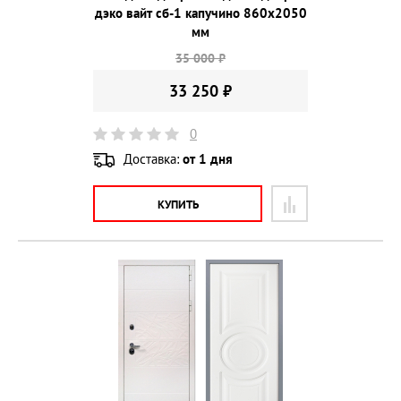
дэко вайт сб-1 капучино 860х2050
мм
35 000 ₽
33 250 ₽
0
Доставка:
от 1 дня
КУПИТЬ