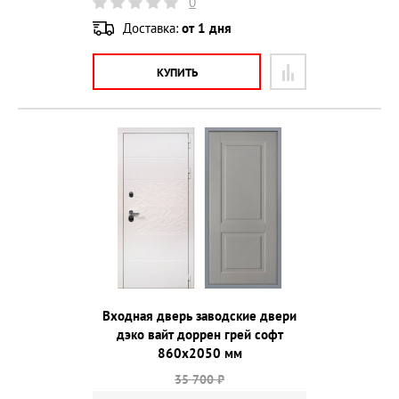
0
Доставка:
от 1 дня
КУПИТЬ
Входная дверь заводские двери
дэко вайт доррен грей софт
860х2050 мм
35 700 ₽