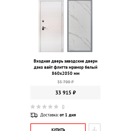
Входная дверь заводские двери
дэко вайт флитта мрамор белый
860х2050 мм
35 700 ₽
33 915 ₽
0
Доставка:
от 1 дня
КУПИТЬ