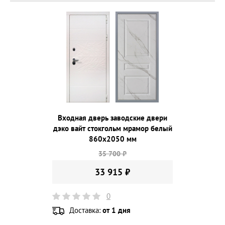
Входная дверь заводские двери
дэко вайт стокгольм мрамор белый
860х2050 мм
35 700 ₽
33 915 ₽
0
Доставка:
от 1 дня