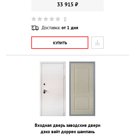
33 915 ₽
0
Доставка:
от 1 дня
КУПИТЬ
Входная дверь заводские двери
дэко вайт доррен шампань