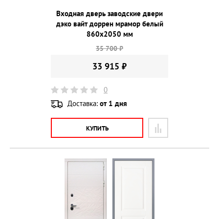
Входная дверь заводские двери
дэко вайт доррен мрамор белый
860х2050 мм
35 700 ₽
33 915 ₽
0
Доставка:
от 1 дня
КУПИТЬ