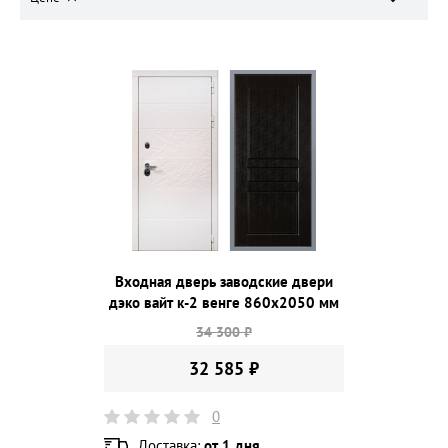
Входная дверь заводские двери
дэко вайт к-2 венге 860х2050 мм
34 300 ₽
32 585 ₽
0
Доставка:
от 1 дня