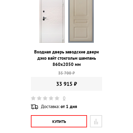
Входная дверь заводские двери
дэко вайт стокгольм шампань
860х2050 мм
35 700 ₽
33 915 ₽
0
Доставка:
от 1 дня
КУПИТЬ