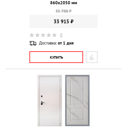
860х2050 мм
35 700 ₽
33 915 ₽
0
Доставка:
от 1 дня
КУПИТЬ