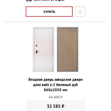
КУПИТЬ
Входная дверь заводские двери
дэко вайт к-2 беленый дуб
860х2050 мм
34 300 ₽
32 585 ₽