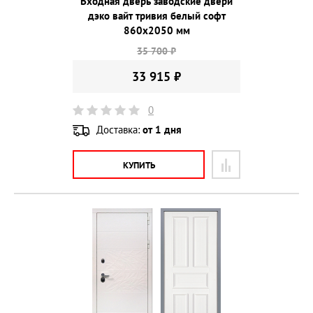
Входная дверь заводские двери
дэко вайт тривия белый софт
860х2050 мм
35 700 ₽
33 915 ₽
0
Доставка:
от 1 дня
КУПИТЬ