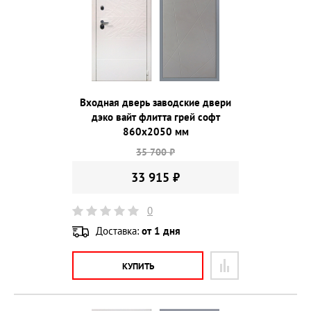
Входная дверь заводские двери
дэко вайт флитта грей софт
860х2050 мм
35 700 ₽
33 915 ₽
0
Доставка:
от 1 дня
КУПИТЬ