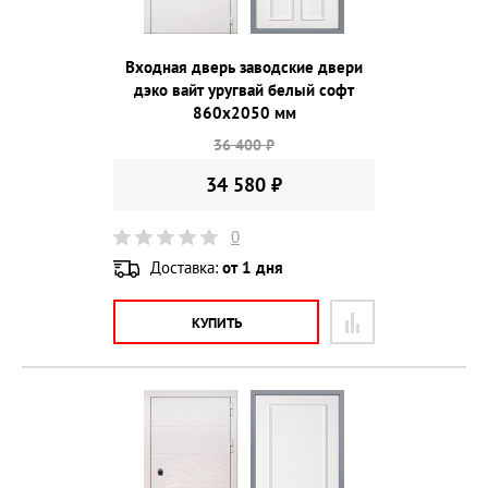
Входная дверь заводские двери
дэко вайт уругвай белый софт
860х2050 мм
36 400 ₽
34 580 ₽
0
Доставка:
от 1 дня
КУПИТЬ