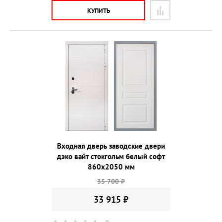
КУПИТЬ
Входная дверь заводские двери
дэко вайт стокгольм белый софт
860х2050 мм
35 700 ₽
33 915 ₽