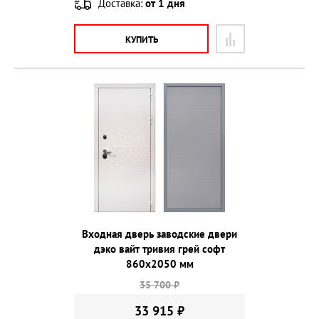
Доставка:
от 1 дня
КУПИТЬ
Входная дверь заводские двери
дэко вайт тривия грей софт
860х2050 мм
35 700 ₽
33 915 ₽