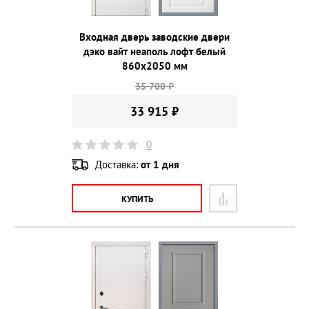
Входная дверь заводские двери
дэко вайт неаполь лофт белый
860х2050 мм
35 700 ₽
33 915 ₽
0
Доставка:
от 1 дня
КУПИТЬ