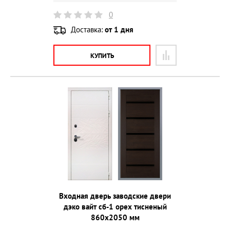
0
Доставка:
от 1 дня
КУПИТЬ
Входная дверь заводские двери
дэко вайт сб-1 орех тисненый
860х2050 мм