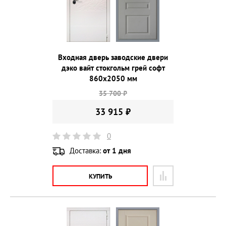
Входная дверь заводские двери
дэко вайт стокгольм грей софт
860х2050 мм
35 700 ₽
33 915 ₽
0
Доставка:
от 1 дня
КУПИТЬ