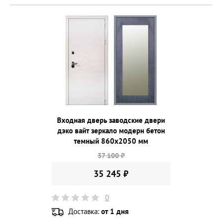
Входная дверь заводские двери
дэко вайт зеркало модерн бетон
темный 860х2050 мм
37 100 ₽
35 245 ₽
0
Доставка:
от 1 дня