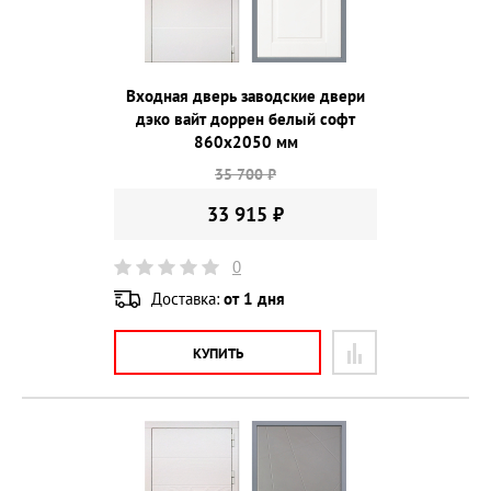
Входная дверь заводские двери
дэко вайт доррен белый софт
860х2050 мм
35 700 ₽
33 915 ₽
0
Доставка:
от 1 дня
КУПИТЬ